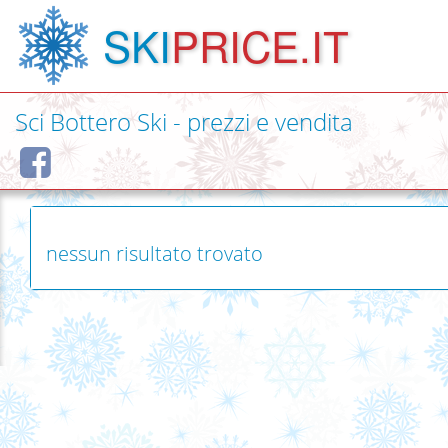
SKI
PRICE.IT
Sci Bottero Ski - prezzi e vendita
nessun risultato trovato